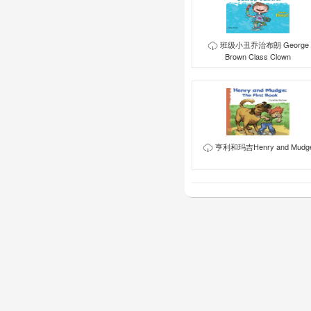
班级小丑乔治布朗 George
Brown Class Clown
亨利和玛吉Henry and Mudg