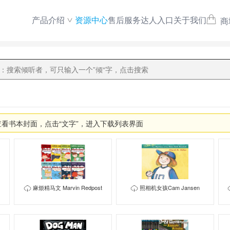
产品介绍
资源中心
售后服务
达人入口
关于我们
商
查看书本封面，点击“文字”，进入下载列表界面
麻烦精马文 Marvin Redpost
照相机女孩Cam Jansen