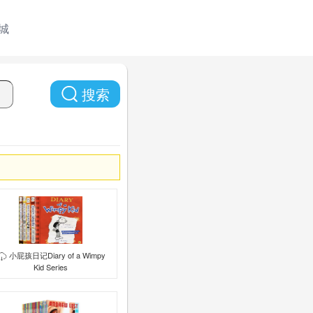
城
搜索
小屁孩日记Diary of a Wimpy
Kid Series