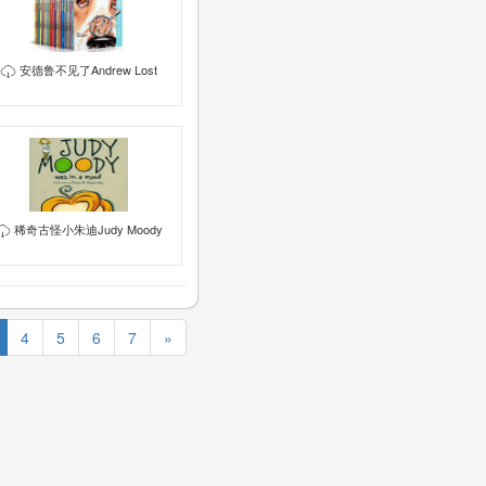
安德鲁不见了Andrew Lost
稀奇古怪小朱迪Judy Moody
4
5
6
7
»