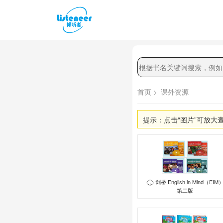
首页
课外资源
提示：点击“图片”可放大
剑桥 English in Mind（EIM
第二版