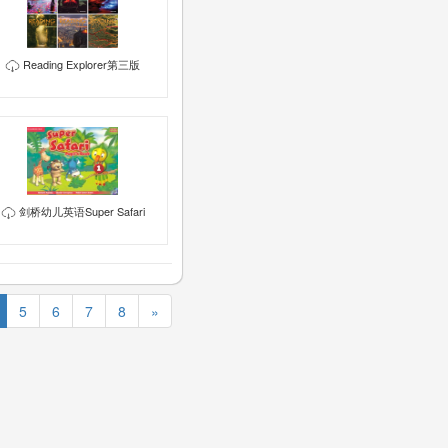
Reading Explorer第三版
剑桥幼儿英语Super Safari
5
6
7
8
»