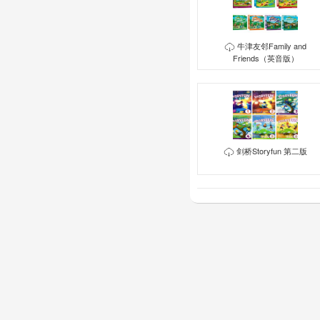
牛津友邻Family and
Friends（英音版）
剑桥Storyfun 第二版