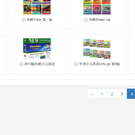
剑桥Think 第一版
剑桥Power Up
2013版剑桥少儿英语
牛津少儿英语Let's go 第5版
«
1
2
3
4