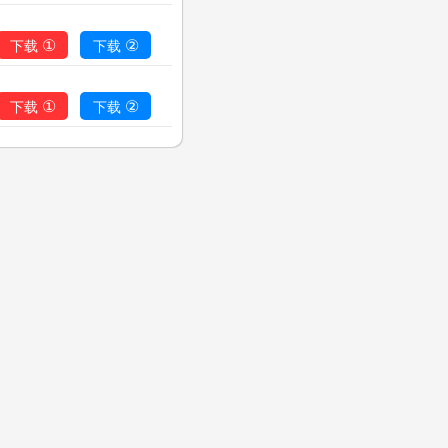
①
②
下载
下载
①
②
下载
下载