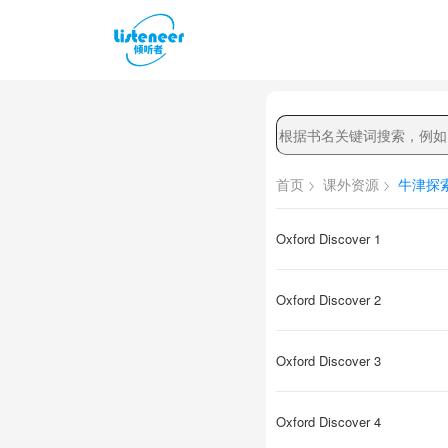
首页
课外资源
牛津探索发
Oxford Discover 1
Oxford Discover 2
Oxford Discover 3
Oxford Discover 4