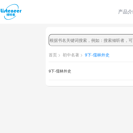
产品介
首页
初中名著
9下-儒林外史
9下-儒林外史