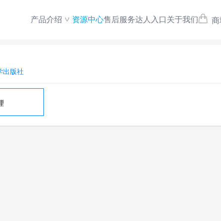
产品介绍
资源中心
售后服务
达人入口
关于我们
商
学出版社
理