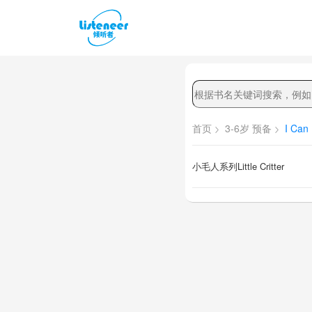
首页
3-6岁 预备
I Can
小毛人系列Little Critter