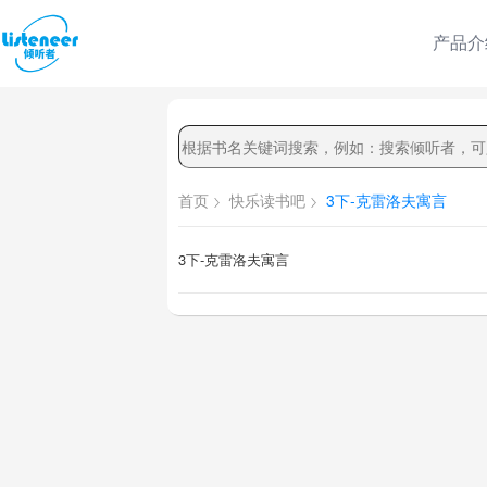
产品介
首页
快乐读书吧
3下-克雷洛夫寓言
3下-克雷洛夫寓言